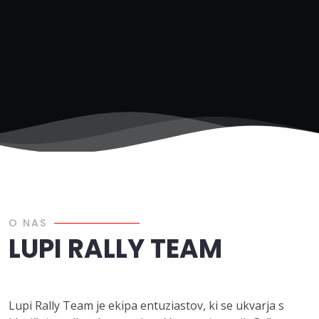
O NAS
LUPI RALLY TEAM
Lupi Rally Team je ekipa entuziastov, ki se ukvarja s